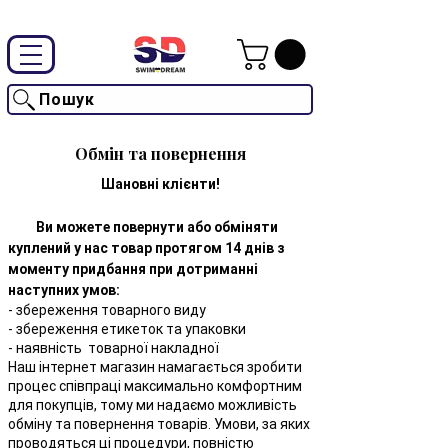
Промокод "SwimD2026"-10% на товари без знижки
Пошук
Обмін та повернення
Шановні клієнти!
Ви можете повернути або обміняти
куплений у нас товар протягом 14 днів з
моменту придбання при дотриманні
наступних умов:
- збереження товарного виду
- збереження етикеток та упаковки
- наявність товарної накладної
Наш інтернет магазин намагається зробити
процес співпраці максимально комфортним
для покупців, тому ми надаємо можливість
обміну та повернення
товарів. Умови, за яких
проводяться ці процедури, повністю