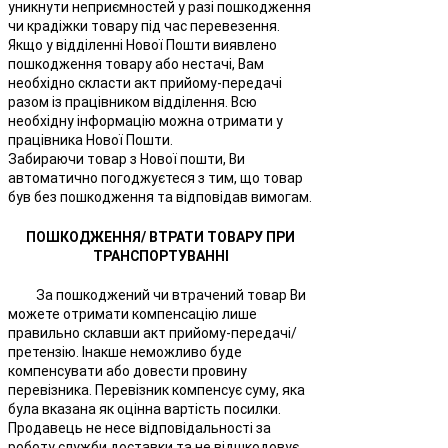
уникнути неприємностей у разі пошкодження
чи крадіжки товару під час перевезення.
Якщо у відділенні Нової Пошти виявлено
пошкодження товару або нестачі, Вам
необхідно скласти акт прийому-передачі
разом із працівником відділення. Всю
необхідну інформацію можна отримати у
працівника Нової Пошти.
Забираючи товар з Нової пошти, Ви
автоматично погоджуєтеся з тим, що товар
був без пошкодження та відповідав вимогам.
ПОШКОДЖЕННЯ/ ВТРАТИ ТОВАРУ ПРИ
ТРАНСПОРТУВАННІ
За пошкоджений чи втрачений товар Ви
можете отримати компенсацію лише
правильно склавши акт прийому-передачі/
претензію. Інакше неможливо буде
компенсувати або довести провину
перевізника. Перевізник компенсує суму, яка
була вказана як оцінна вартість посилки.
Продавець не несе відповідальності за
роботу служби доставки та не відшкодовує