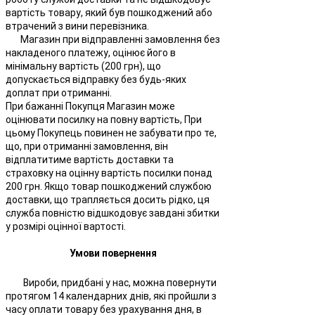
вартість товару, який був пошкоджений або
втрачений з вини перевізника.
Магазин при відправленні замовлення без
накладеного платежу, оцінює його в
мінімальну вартість (200 грн), що
допускається відправку без будь-яких
доплат при отриманні.
При бажанні Покупця Магазин може
оцінювати посилку на повну вартість, При
цьому Покупець повинен не забувати про те,
що, при отриманні замовлення, він
відплатитиме вартість доставки та
страховку на оцінну вартість посилки понад
200 грн. Якщо товар пошкоджений службою
доставки, що трапляється досить рідко, ця
служба повністю відшкодовує завдані збитки
у розмірі оцінної вартості.
Умови повернення
Вироби, придбані у нас, можна повернути
протягом 14 календарних днів, які пройшли з
часу оплати товару без урахування дня, в