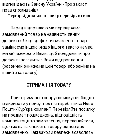
відповідають Закону України «Про захист
прав споживачів».
Перед відправкою товар перевіряється
Перед відправкою ми перевіряємо
замовлений товар на наявність явних
дефектів. Якщо дефекти виявлено, товар
замінюємо іншою; якщо іншого такого немає,
ми зв'яжемося з Вами, щоб повідомити про
дефект і погодити з Вами відправлення
(зазвичай знижка на цей товар, або заміна на
інший з каталогу).
ОТРИМАННЯ ТОВАРУ
При отриманні товару посилку необхідно
відкривати у присутності співробітника Нової
Пошти/Кур'єра компанії. Перевіряйте посилку
на предмет пошкоджень, відповідність
комплектації та замовлення; переконайтеся,
що якість та кількість товару відповідає
замовленню. Такі заходи безпеки дозволять