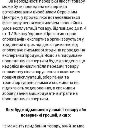
За необхідності перевірки якості товару
може бути проведена експертиза
авторизованим виробником Сервісним
Центром, у процесі якої встановлюється
факт порушення споживачем гарантійних
умов експлуатації товару. Відповідно до п. 4
ст. 17 Закону України «Про захист прав
споживачів» експертиза організовується у
триденний строк від дня отримання від
споживача письмової згоди на проведення
експертизи продукції. Якщо за підсумками
проведення експертизи буде доведено, що
недоліки виникли після передачі товару
споживачу після порушення споживачем
правил експлуатації, зберігання та
транспортування, вимоги споживача не
підлягають задоволенню, а споживач
зобов'язаний відшкодувати витрати на
проведення експертизи.
Вам буде відмовлено у заміні товару або
поверненні грошей, якщо:
• з моменту придбання товару, який не має