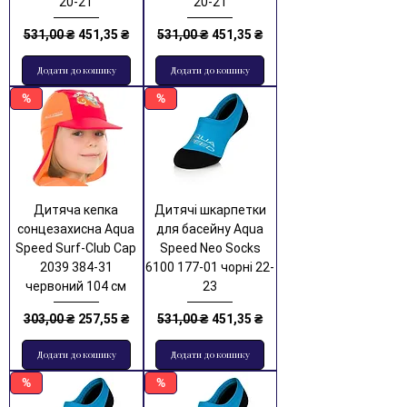
20-21
20-21
Звичайна ціна
За розпродажем
Звичайна ціна
За розпродажем
531,00 ₴
451,35 ₴
531,00 ₴
451,35 ₴
Додати до кошику
Додати до кошику
%
%
Дитяча кепка
Дитячі шкарпетки
сонцезахисна Aqua
для басейну Aqua
Speed Surf-Club Cap
Speed Neo Socks
2039 384-31
6100 177-01 чорні 22-
червоний 104 см
23
Звичайна ціна
За розпродажем
Звичайна ціна
За розпродажем
303,00 ₴
257,55 ₴
531,00 ₴
451,35 ₴
Додати до кошику
Додати до кошику
%
%