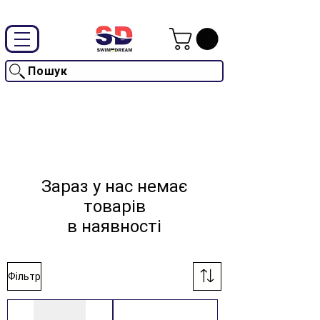
Промокод "SwimD2026"-10% на товари без знижки
Пошук
Зараз у нас немає
товарів
в наявності
Фільтр