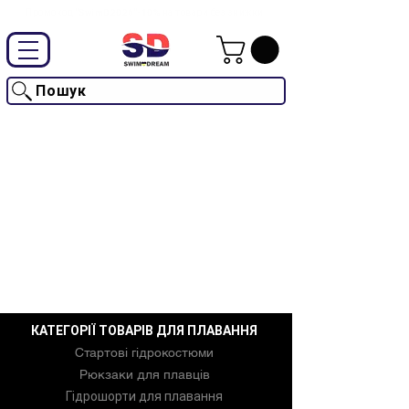
Промокод "SwimD2026"-10% на товари без знижки
Пошук
КАТЕГОРІЇ ТОВАРІВ ДЛЯ ПЛАВАННЯ
Стартові гідрокостюми
Рюкзаки для плавців
Гідрошорти для плавання