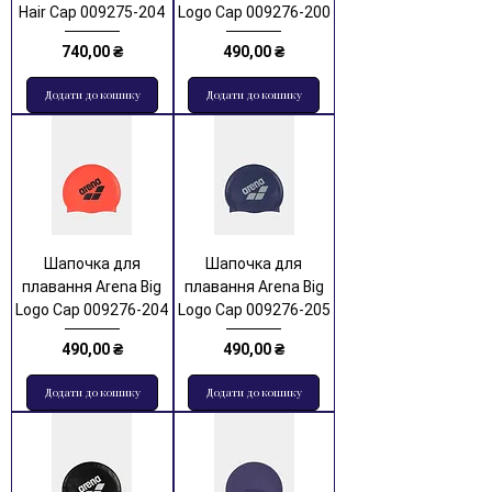
Hair Cap 009275-204
Logo Cap 009276-200
Ціна
Ціна
740,00 ₴
490,00 ₴
Додати до кошику
Додати до кошику
Шапочка для
Шапочка для
плавання Arena Big
плавання Arena Big
Logo Cap 009276-204
Logo Cap 009276-205
Ціна
Ціна
490,00 ₴
490,00 ₴
Додати до кошику
Додати до кошику