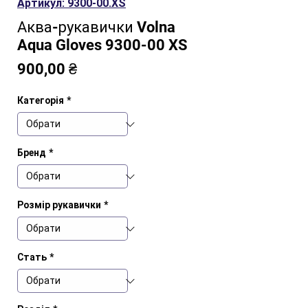
Артикул: 9300-00.XS
Аква-рукавички Volna
Aqua Gloves 9300-00 XS
Ціна
900,00 ₴
Категорія
*
Бренд
*
Розмір рукавички
*
Стать
*