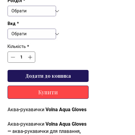
Розділ
*
Вид
*
Кількість
*
Додати до кошика
Купити
Аква-рукавички Volna Aqua Gloves
Аква-рукавички Volna Aqua Gloves
— аква-рукавички для плавання,