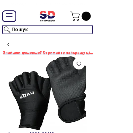
Промокод "SwimD2026"-10% на товари без знижки
Пошук
Знайшли дешевше? Отримайте найкращу ціну!