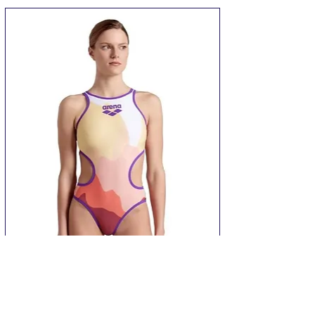
Купальник Arena ONE MORNING LIGHT