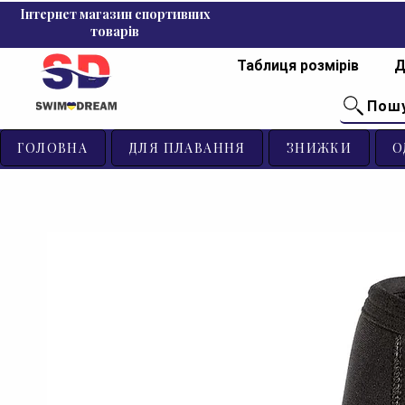
Інтернет магазин спортивних
товарів
Таблиця розмірів
Д
Пош
ГОЛОВНА
ДЛЯ ПЛАВАННЯ
ЗНИЖКИ
О