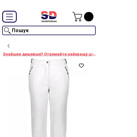
Промокод "SwimD2026"-10% на товари без знижки
Пошук
Знайшли дешевше? Отримайте найкращу ціну!