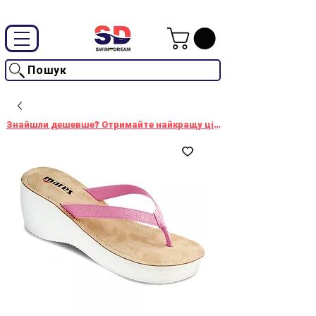
Промокод "SwimD2026"-10% на товари без знижки
Пошук
Знайшли дешевше? Отримайте найкращу ціну!