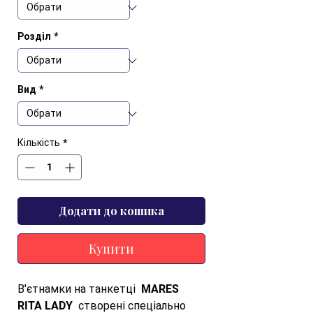
Розділ
*
Вид
*
Кількість
*
Додати до кошика
Купити
В'єтнамки на танкетці  MARES 
RITA LADY  створені спеціально 