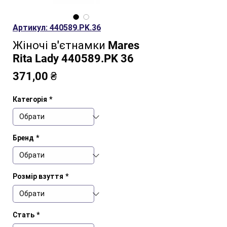
Артикул: 440589.PK.36
Жіночі в'єтнамки Mares
Rita Lady 440589.PK 36
Ціна
371,00 ₴
Категорія
*
Бренд
*
Розмір взуття
*
Стать
*