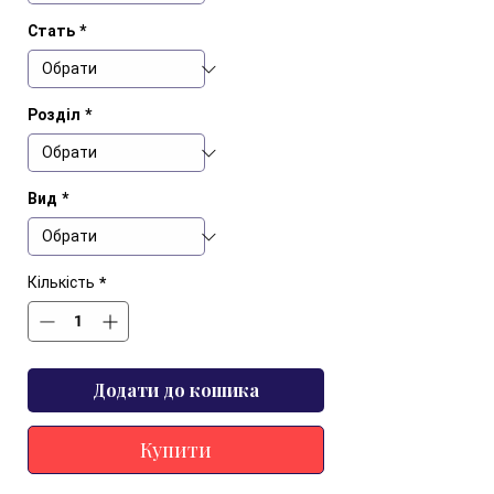
Стать
*
Розділ
*
Вид
*
Кількість
*
Додати до кошика
Купити