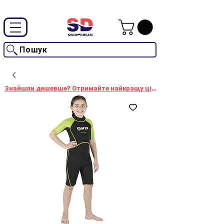
Промокод "SwimD2026"-10% на товари без знижки
Пошук
Знайшли дешевше? Отримайте найкращу ціну!