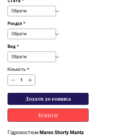
Стать
*
Розділ
*
Вид
*
Кількість
*
Додати до кошика
Купити
Гідрокостюм Mares Shorty Manta 