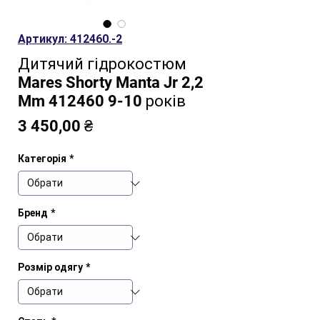
Артикул: 412460.-2
Дитячий гідрокостюм
Mares Shorty Manta Jr 2,2
Mm 412460 9-10 років
Ціна
3 450,00 ₴
Категорія
*
Бренд
*
Розмір одягу
*