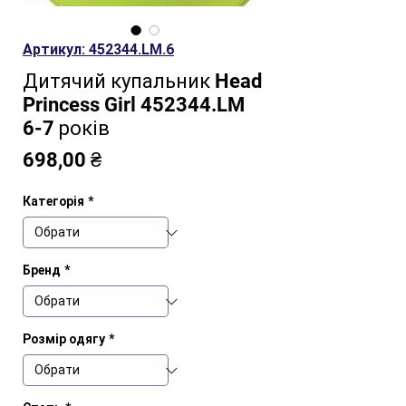
Артикул: 452344.LM.6
Дитячий купальник Head
Princess Girl 452344.LM
6-7 років
Ціна
698,00 ₴
Категорія
*
Бренд
*
Розмір одягу
*