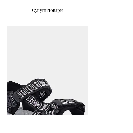
плавати і пірнати.
Супутні товари