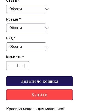
Стать
*
Розділ
*
Вид
*
Кількість
*
Додати до кошика
Купити
Красива модель для маленької 