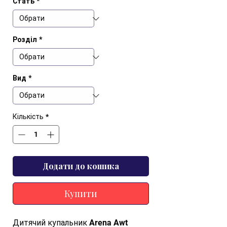
Стать
*
Розділ
*
Вид
*
Кількість
*
Додати до кошика
Купити
Дитячий купальник Arena Awt