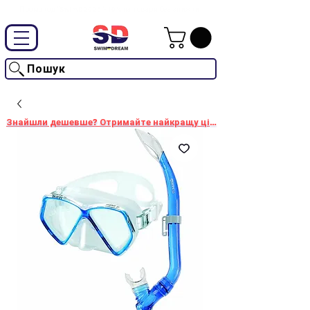
Промокод "SwimD2026"-10% на товари без знижки
Пошук
Знайшли дешевше? Отримайте найкращу ціну!