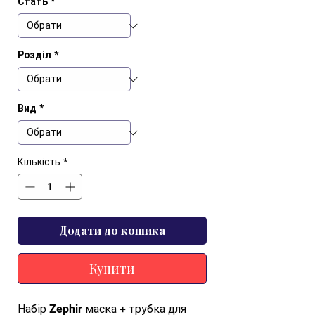
Стать
*
Розділ
*
Вид
*
Кількість
*
Додати до кошика
Купити
Набір Zephir маска + трубка для 