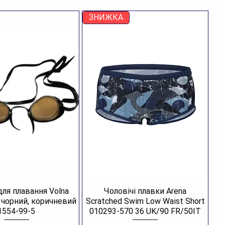
ЗНИЖКА
для плавання Volna
Чоловічі плавки Arena
R чорний, коричневий
Scratched Swim Low Waist Short
1554-99-5
010293-570 36 UK/90 FR/50IT