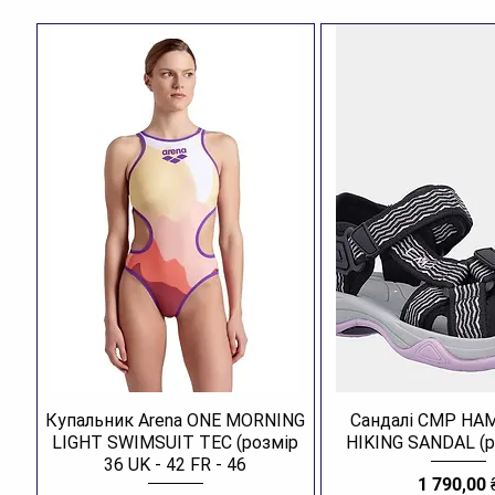
Купальник Arena ONE MORNING
Сандалі CMP H
LIGHT SWIMSUIT TEC (розмір
HIKING SANDAL (р
36 UK - 42 FR - 46
Ціна
1 790,00 