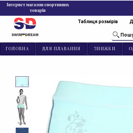
Інтернет магазин спортивних
товарів
Таблиця розмірів
Д
Пош
ГОЛОВНА
ДЛЯ ПЛАВАННЯ
ЗНИЖКИ
О