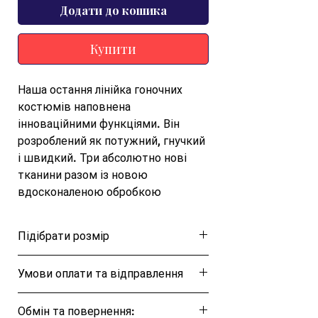
Додати до кошика
Купити
Наша остання лінійка гоночних 
костюмів наповнена 
інноваційними функціями. Він 
розроблений як потужний, гнучкий 
і швидкий. Три абсолютно нові 
тканини разом із новою 
вдосконаленою обробкою 
поєднуються з нашою провідною 
світовою технологією, 
Підібрати розмір
розробленою Aqualab, щоб 
представити нове покоління 
Розмірна таблиця
Умови оплати та відправлення
костюмів Fastskin.Потрійна 
тканинна конструкція зі склеєними 
Ця позиція буде надсилана після повної
швами, створена для більшого 
Обмін та повернення:
оплати протягом 5–7 робочих днів.