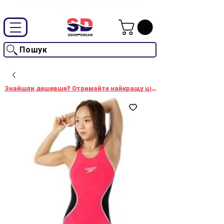
Промокод "SwimD2026"-10% на товари без знижки
Пошук
Знайшли дешевше? Отримайте найкращу ціну!