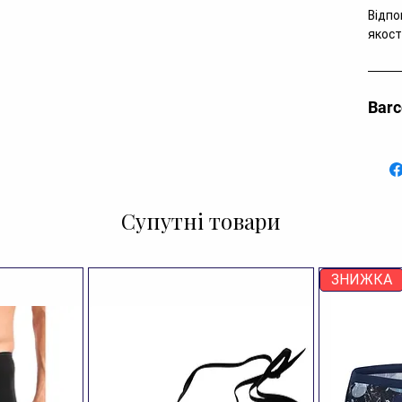
Відпо
якост
Bar
Супутні товари
ЗНИЖКА