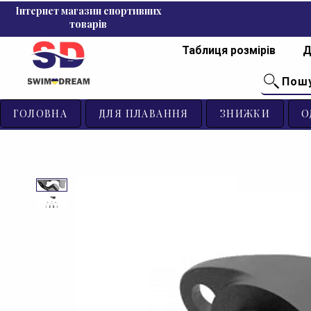
Інтернет магазин спортивних
товарів
Таблиця розмірів
Д
Пош
ГОЛОВНА
ДЛЯ ПЛАВАННЯ
ЗНИЖКИ
О