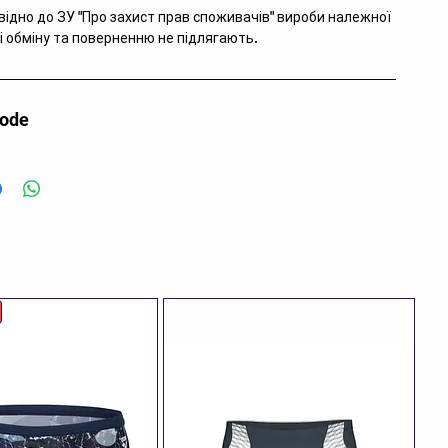
відно до ЗУ "Про захист прав споживачів" вироби належної
і обміну та поверненню не підлягають.
code