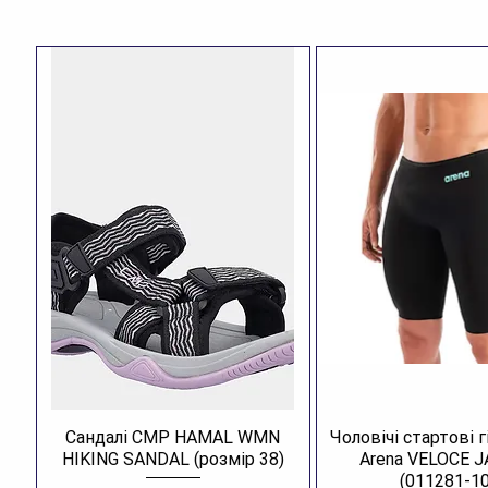
Сандалі CMP HAMAL WMN
Чоловічі стартові 
HIKING SANDAL (розмір 38)
Arena VELOCE 
(011281-10