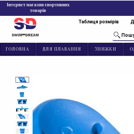
Інтернет магазин спортивних
товарів
Таблиця розмірів
Д
Пош
ГОЛОВНА
ДЛЯ ПЛАВАННЯ
ЗНИЖКИ
О