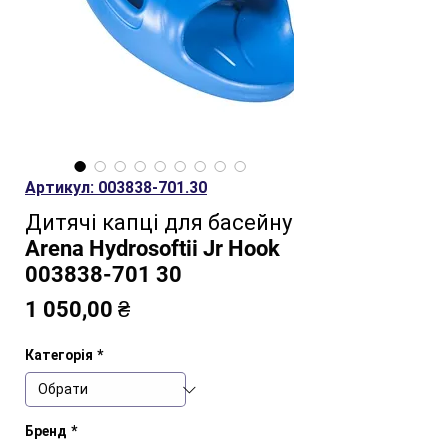
Артикул: 003838-701.30
Дитячі капці для басейну
Arena Hydrosoftii Jr Hook
003838-701 30
Ціна
1 050,00 ₴
Категорія
*
Бренд
*