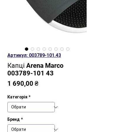
Артикул: 003789-101.43
Капці Arena Marco
003789-101 43
Ціна
1 690,00 ₴
Категорія
*
Бренд
*