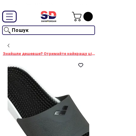
Промокод "SwimD2026"-10% на товари без знижки
Пошук
Знайшли дешевше? Отримайте найкращу ціну!