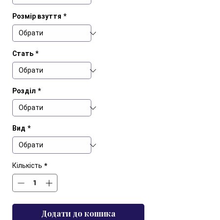
Розмір взуття
*
Стать
*
Розділ
*
Вид
*
Кількість
*
Додати до кошика