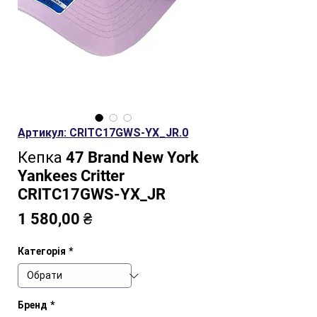
Артикул: CRITC17GWS-YX_JR.0
Кепка 47 Brand New York
Yankees Critter
CRITC17GWS-YX_JR
Ціна
1 580,00 ₴
Категорія
*
Бренд
*