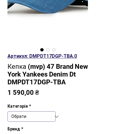
Артикул: DMPDT17DGP-TBA.0
Кепка (mvp) 47 Brand New
York Yankees Denim Dt
DMPDT17DGP-TBA
Ціна
1 590,00 ₴
Категорія
*
Бренд
*