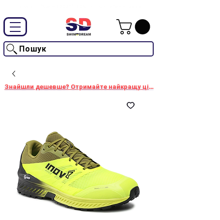
Промокод "SwimD2026"-10% на товари без знижки
Пошук
Знайшли дешевше? Отримайте найкращу ціну!