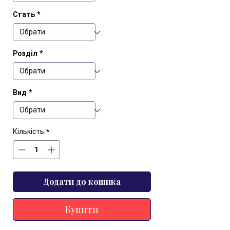
Стать
*
Розділ
*
Вид
*
Кількість
*
Додати до кошика
Купити