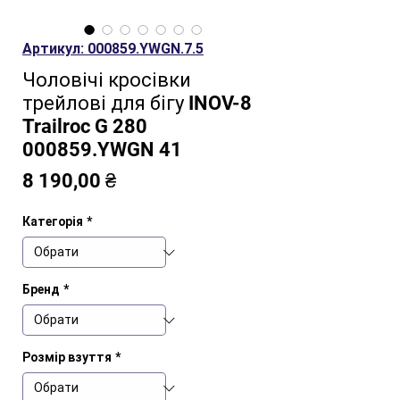
Артикул: 000859.YWGN.7.5
Чоловічі кросівки
трейлові для бігу INOV-8
Trailroc G 280
000859.YWGN 41
Ціна
8 190,00 ₴
Категорія
*
Бренд
*
Розмір взуття
*