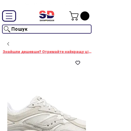
Промокод "SwimD2026"-10% на товари без знижки
Пошук
Знайшли дешевше? Отримайте найкращу ціну!