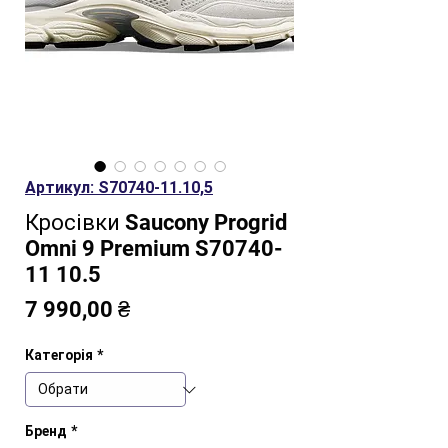
Артикул: S70740-11.10,5
Кросівки Saucony Progrid
Omni 9 Premium S70740-
11 10.5
Ціна
7 990,00 ₴
Категорія
*
Бренд
*