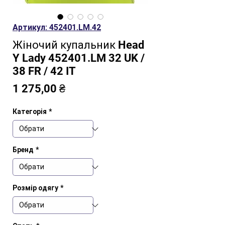
Артикул: 452401.LM.42
Жіночий купальник Head
Y Lady 452401.LM 32 UK /
38 FR / 42 IT
Ціна
1 275,00 ₴
Категорія
*
Бренд
*
Розмір одягу
*