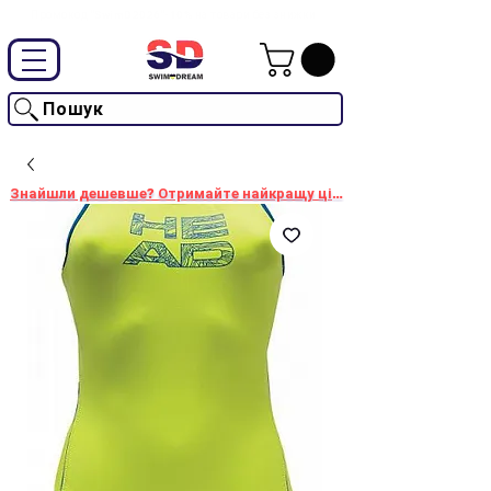
Промокод "SwimD2026"-10% на товари без знижки
Пошук
Знайшли дешевше? Отримайте найкращу ціну!