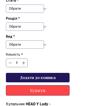
Стать
*
Розділ
*
Вид
*
Кількість
*
Додати до кошика
Купити
Купальник HEAD Y Lady - 