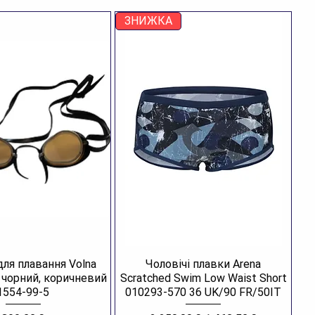
ЗНИЖКА
для плавання Volna
Чоловічі плавки Arena
R чорний, коричневий
Scratched Swim Low Waist Short
1554-99-5
010293-570 36 UK/90 FR/50IT