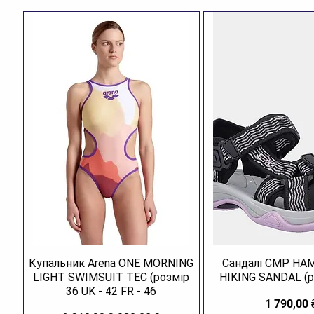
Купальник Arena ONE MORNING
Сандалі CMP H
LIGHT SWIMSUIT TEC (розмір
HIKING SANDAL (р
36 UK - 42 FR - 46
Ціна
1 790,00 