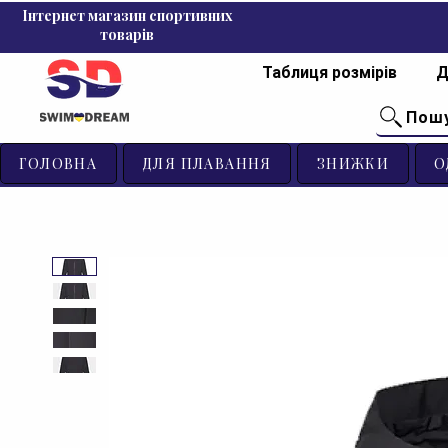
Інтернет магазин спортивних
товарів
Таблиця розмірів
Д
Пош
ГОЛОВНА
ДЛЯ ПЛАВАННЯ
ЗНИЖКИ
О