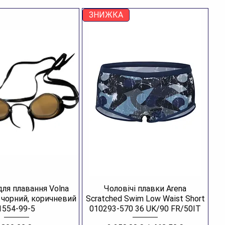
ЗНИЖКА
для плавання Volna
Чоловічі плавки Arena
R чорний, коричневий
Scratched Swim Low Waist Short
1554-99-5
010293-570 36 UK/90 FR/50IT