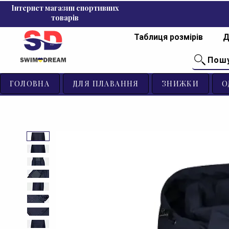
Інтернет магазин спортивних
товарів
Таблиця розмірів
Д
Пош
ГОЛОВНА
ДЛЯ ПЛАВАННЯ
ЗНИЖКИ
О