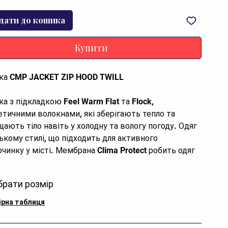
дати до кошика
Купити
ка CMP JACKET ZIP HOOD TWILL
ка з підкладкою Feel Warm Flat та Flock,
етичними волокнами, які зберігають тепло та
щають тіло навіть у холодну та вологу погоду. Одяг
ському стилі, що підходить для активного
очинку у місті. Мембрана Clima Protect робить одяг
непроникним, зберігаючи при цьому високу
тропроникність, а зовнішня обробка надає тканині
брати розмір
відштовхувальні властивості.
ірна таблиця
чають знімний капюшон, дві бічні кишені,
льований подол і передню блискавку з