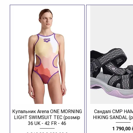
Купальник Arena ONE MORNING
Сандалі CMP H
LIGHT SWIMSUIT TEC (розмір
HIKING SANDAL (р
36 UK - 42 FR - 46
Ціна
1 790,00 