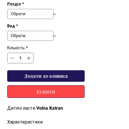
Розділ
*
Вид
*
Кількість
*
Додати до кошика
Купити
Дитячі ласти Volna Katran
Характеристики