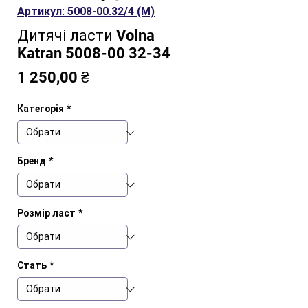
Артикул: 5008-00.32/4 (M)
Дитячі ласти Volna
Katran 5008-00 32-34
Ціна
1 250,00 ₴
Категорія
*
Бренд
*
Розмір ласт
*
Стать
*