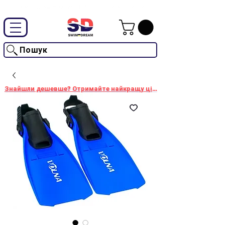
Промокод "SwimD2026"-10% на товари без знижки
Пошук
Знайшли дешевше? Отримайте найкращу ціну!