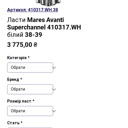
Артикул: 410317.WH.38
Ласти Mares Avanti
Superchannel 410317.WH
білий 38-39
Ціна
3 775,00 ₴
Категорія
*
Бренд
*
Розмір ласт
*
Стать
*