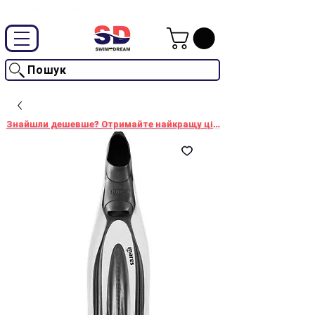
Промокод "SwimD2026"-10% на товари без знижки
Пошук
Знайшли дешевше? Отримайте найкращу ціну!