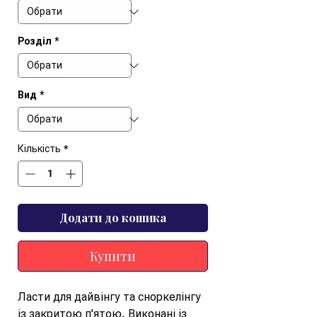
Розділ
*
Вид
*
Кількість
*
Додати до кошика
Купити
Ласти для дайвінгу та сноркелінгу 
із закритою п'ятою. Виконані із 