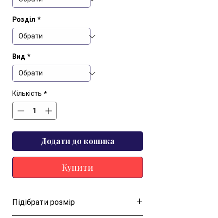
Розділ
*
Вид
*
Кількість
*
Додати до кошика
Купити
Підібрати розмір