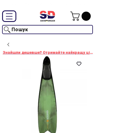
Промокод "SwimD2026"-10% на товари без знижки
Пошук
Знайшли дешевше? Отримайте найкращу ціну!