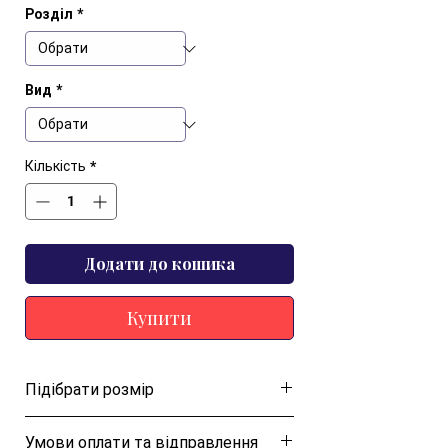
Розділ
*
Вид
*
Кількість
*
Додати до кошика
Купити
Підібрати розмір
Розмірна таблиця
Умови оплати та відправлення