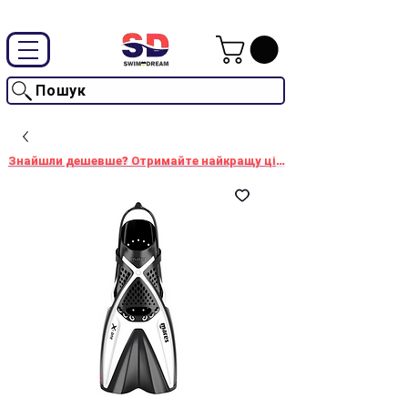
Промокод "SwimD2026"-10% на товари без знижки
Пошук
Знайшли дешевше? Отримайте найкращу ціну!