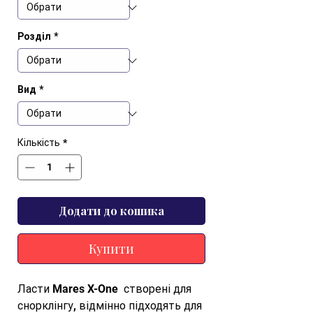
Розділ
*
Вид
*
Кількість
*
Додати до кошика
Купити
Ласти Mares X-One  створені для 
снорклінгу, відмінно підходять для 