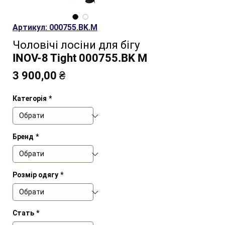
Артикул: 000755.BK.M
Чоловічі лосіни для бігу
INOV-8 Tight 000755.BK M
Ціна
3 900,00 ₴
Категорія
*
Бренд
*
Розмір одягу
*
Стать
*