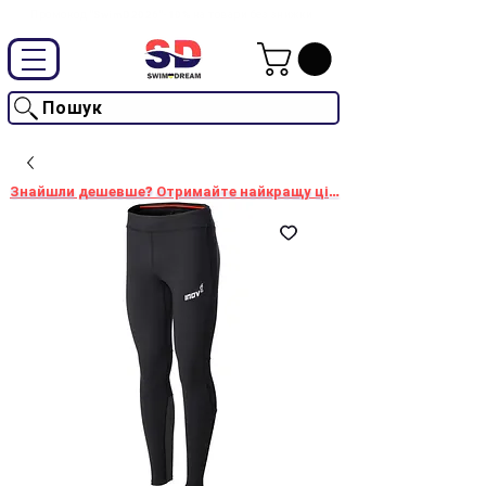
Промокод "SwimD2026"-10% на товари без знижки
Пошук
Знайшли дешевше? Отримайте найкращу ціну!