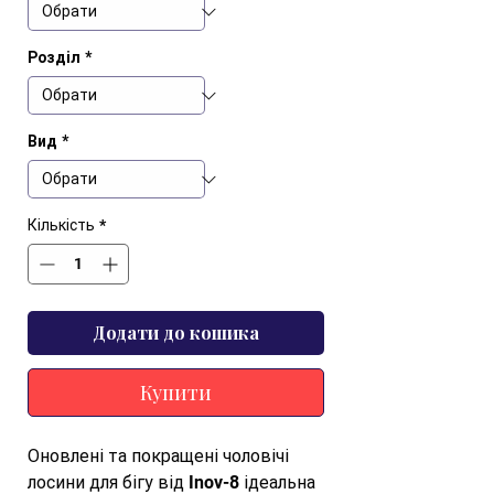
Розділ
*
Вид
*
Кількість
*
Додати до кошика
Купити
Оновлені та покращені чоловічі
лосини для бігу від Inov-8 ідеальна