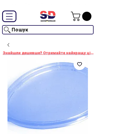
Промокод "SwimD2026"-10% на товари без знижки
Пошук
Знайшли дешевше? Отримайте найкращу ціну!