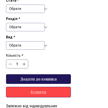
Стать
*
Розділ
*
Вид
*
Кількість
*
Додати до кошика
Купити
Залежно від індивідуальних 