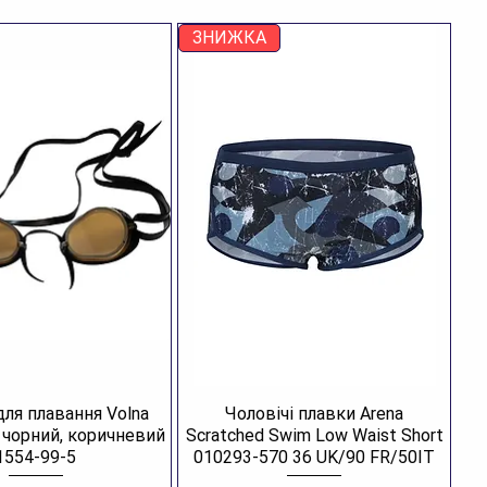
ЗНИЖКА
для плавання Volna
Чоловічі плавки Arena
R чорний, коричневий
Scratched Swim Low Waist Short
1554-99-5
010293-570 36 UK/90 FR/50IT