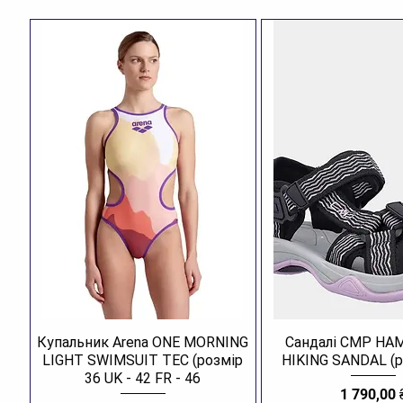
Купальник Arena ONE MORNING
Сандалі CMP H
LIGHT SWIMSUIT TEC (розмір
HIKING SANDAL (р
36 UK - 42 FR - 46
Ціна
1 790,00 