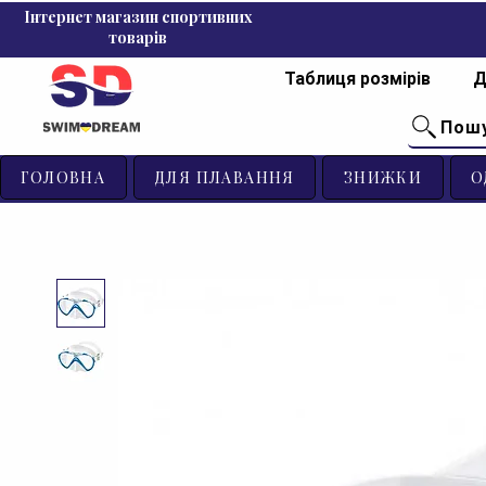
Інтернет магазин спортивних
товарів
Таблиця розмірів
Д
Пош
ГОЛОВНА
ДЛЯ ПЛАВАННЯ
ЗНИЖКИ
О