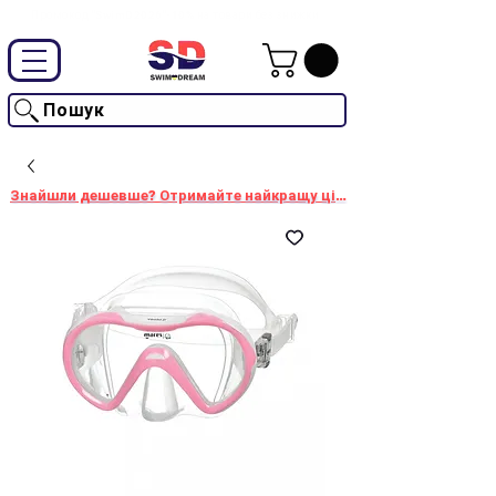
Промокод "SwimD2026"-10% на товари без знижки
Пошук
Знайшли дешевше? Отримайте найкращу ціну!