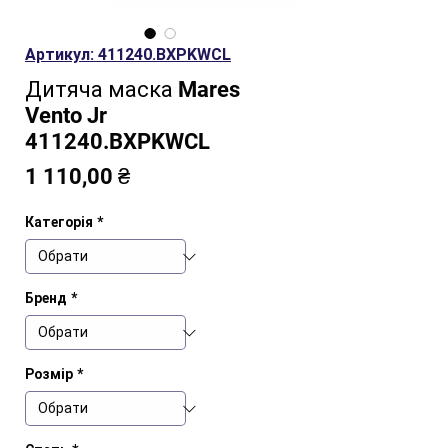
Артикул: 411240.BXPKWCL
Дитяча маска Mares
Vento Jr
411240.BXPKWCL
Ціна
1 110,00 ₴
Категорія
*
Бренд
*
Розмір
*