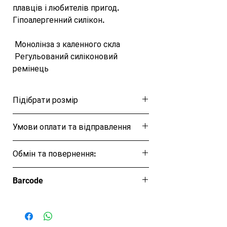
плавців і любителів пригод. 
Гіпоалергенний силікон. 

 Монолінза з каленного скла 

 Регульований силіконовий 
ремінець 

 Великий кут огляду 

 Рекомендовано дітям від 5-8 
Підібрати розмір
років 

Догляд:  Після використання 
Розмірна таблиця
Умови оплати та відправлення
необхідно промити чистою 
проточною водою, просушити і 
Ця позиція буде надіслана протягом 1-3
зберігати в чистому, теплому місці 
Обмін та повернення:
днів
далеко від сонячних променів у 
Обмін та повернення товару протягом
боксі для зберігання.
Barcode
14 днів