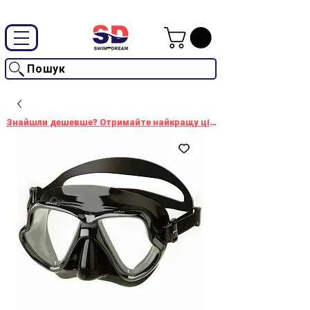
Промокод "SwimD2026"-10% на товари без знижки
Пошук
Знайшли дешевше? Отримайте найкращу ціну!