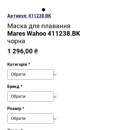
Артикул: 411238.BK
Маска для плавання
Mares Wahoo 411238.BK
чорна
Ціна
1 296,00 ₴
Категорія
*
Бренд
*
Розмір
*