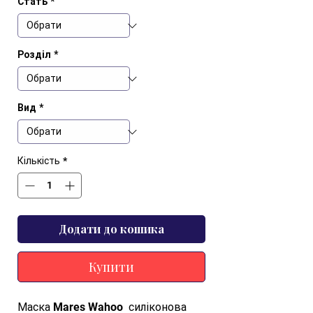
Стать
*
Розділ
*
Вид
*
Кількість
*
Додати до кошика
Купити
Маска Mares Wahoo  силіконова 