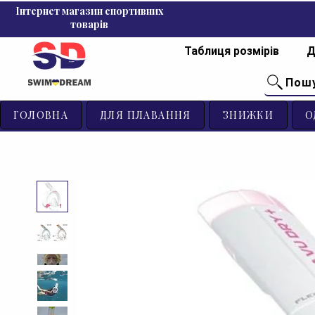
Інтернет магазин спортивних
товарів
Таблиця розмірів
Д
Пош
ГОЛОВНА
ДЛЯ ПЛАВАННЯ
ЗНИЖКИ
О