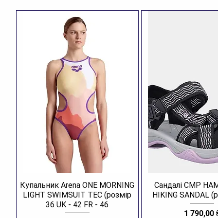
Купальник Arena ONE MORNING
Сандалі CMP H
LIGHT SWIMSUIT TEC (розмір
HIKING SANDAL (р
36 UK - 42 FR - 46
Ціна
1 790,00 