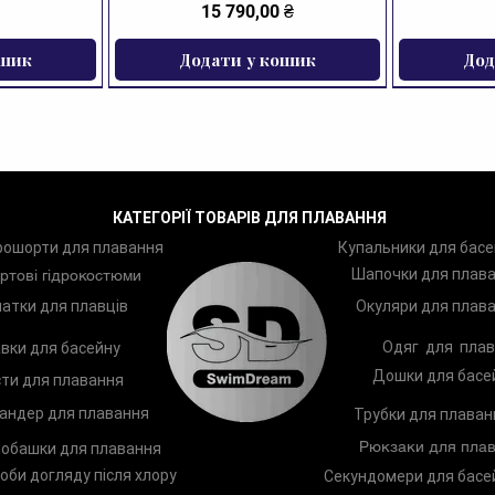
Ціна
 Для належного налаштування використайте 
15 790,00 ₴
силі
ошик
Додати у кошик
Дод
 Не стрибайте в масці в воду з пірса або човна 

 Щоб видалити воду з маски досить підняти голову. При 
ЗНИЖКА
цьом
 Щоб зняти трубку з маски для транспортування, 
трим
розг
КАТЕГОРІЇ ТОВАРІВ ДЛЯ ПЛАВАННЯ
Догля
рошорти для плавання
Купальники для басе
 Після кожного використання обполіскуйте маску 
Шапочки для плав
пріс
ртові гідрокостюми
маск
атки для плавців
Окуляри для плав
пром
Одяг для плав
вки для басейну
тепл
Дошки для басе
ти для плавання
андер для плавання
Трубки для плаван
Рюкзаки для плав
обашки для плавання
оби догляду після хлору
Секундомери для басе
ання Zoggs
Arena Two
Лопатки для плавання Zoggs
Шампунь TRISWIM Shampoo
Чоловічі п
Дитяче к