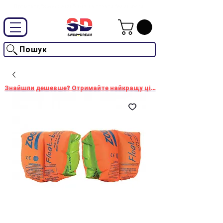
Промокод "SwimD2026"-10% на товари без знижки
Пошук
Знайшли дешевше? Отримайте найкращу ціну!