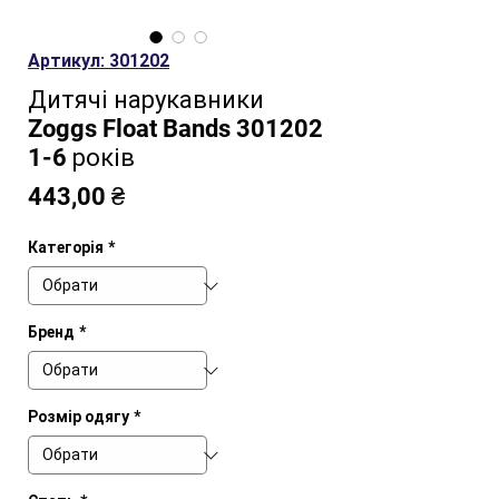
Артикул: 301202
Дитячі нарукавники
Zoggs Float Bands 301202
1-6 років
Ціна
443,00 ₴
Категорія
*
Бренд
*
Розмір одягу
*