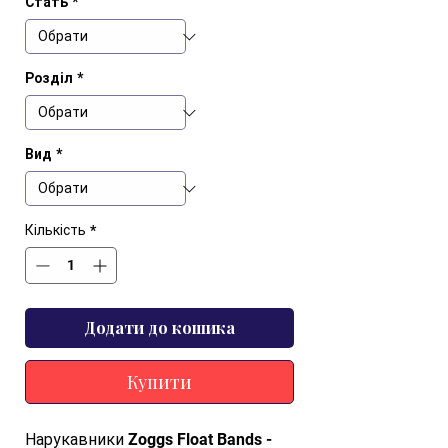
Стать
*
Розділ
*
Вид
*
Кількість
*
Додати до кошика
Купити
Нарукавники Zoggs Float Bands - 