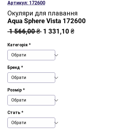
Артикул: 172600
Окуляри для плавання
Aqua Sphere Vista 172600
Звичайна
За
 1 566,00 ₴ 
1 331,10 ₴
ціна
розпродажем
Категорія
*
Бренд
*
Розмір
*
Стать
*