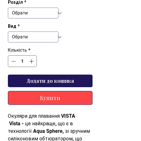
Розділ
*
Вид
*
Кількість
*
Додати до кошика
Купити
Окуляри для плавання VISTA 

 Vista - це найкраще, що є в 
технології Aqua Sphere, зі зручним 
силіконовим обтюратором, що 