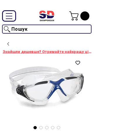
Промокод "SwimD2026"-10% на товари без знижки
Пошук
Знайшли дешевше? Отримайте найкращу ціну!