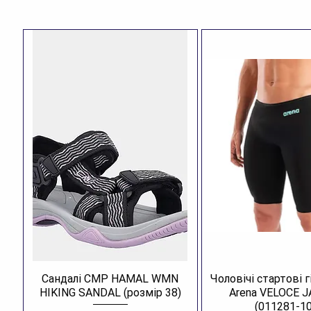
Сандалі CMP HAMAL WMN
Чоловічі стартові 
HIKING SANDAL (розмір 38)
Arena VELOCE 
(011281-10