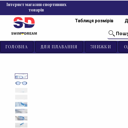
Інтернет магазин спортивних
товарів
Таблиця розмірів
Д
Пош
ГОЛОВНА
ДЛЯ ПЛАВАННЯ
ЗНИЖКИ
О