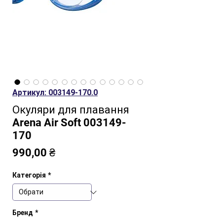
Артикул: 003149-170.0
Окуляри для плавання
Arena Air Soft 003149-
170
Ціна
990,00 ₴
Категорія
*
Бренд
*