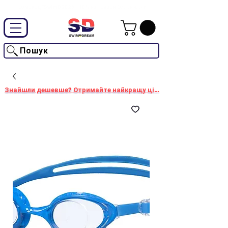
Промокод "SwimD2026"-10% на товари без знижки
Пошук
Знайшли дешевше? Отримайте найкращу ціну!