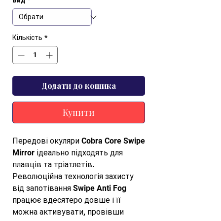
Вид
*
Кількість
*
Додати до кошика
Купити
Передові окуляри Cobra Core Swipe 
Mirror ідеально підходять для 
плавців та тріатлетів.

Революційна технологія захисту 
від запотівання Swipe Anti Fog 
працює вдесятеро довше і її 
можна активувати, провівши 