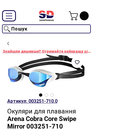
Промокод "SwimD2026"-10% на товари без знижки
Пошук
Знайшли дешевше? Отримайте найкращу ціну!
Артикул: 003251-710.0
Окуляри для плавання
Arena Cobra Core Swipe
Mirror 003251-710