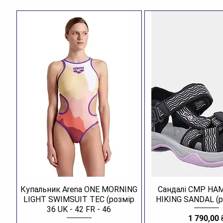
Купальник Arena ONE MORNING
Сандалі CMP H
LIGHT SWIMSUIT TEC (розмір
HIKING SANDAL (р
36 UK - 42 FR - 46
Ціна
1 790,00 