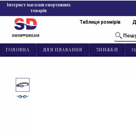
Інтернет магазин спортивних
товарів
Таблиця розмірів
Д
Пош
ГОЛОВНА
ДЛЯ ПЛАВАННЯ
ЗНИЖКИ
О