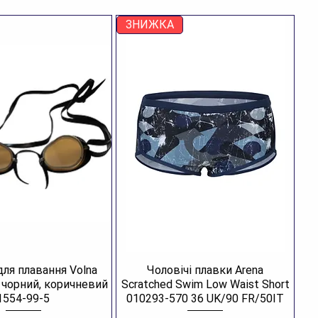
ЗНИЖКА
для плавання Volna
Чоловічі плавки Arena
R чорний, коричневий
Scratched Swim Low Waist Short
1554-99-5
010293-570 36 UK/90 FR/50IT