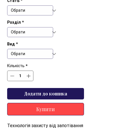
Стать
*
Розділ
*
Вид
*
Кількість
*
Додати до кошика
Купити
Технологія захисту від запотівання 