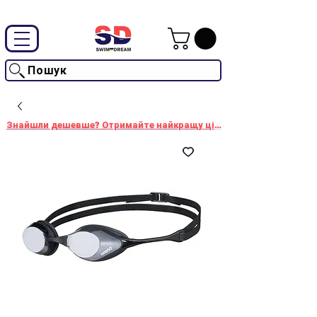
Промокод "SwimD2026"-10% на товари без знижки
Пошук
Знайшли дешевше? Отримайте найкращу ціну!