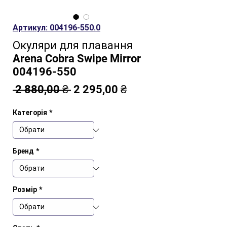
Артикул: 004196-550.0
Окуляри для плавання
Arena Cobra Swipe Mirror
004196-550
Звичайна
За
 2 880,00 ₴ 
2 295,00 ₴
ціна
розпродажем
Категорія
*
Бренд
*
Розмір
*