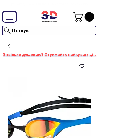
Промокод "SwimD2026"-10% на товари без знижки
Пошук
Знайшли дешевше? Отримайте найкращу ціну!