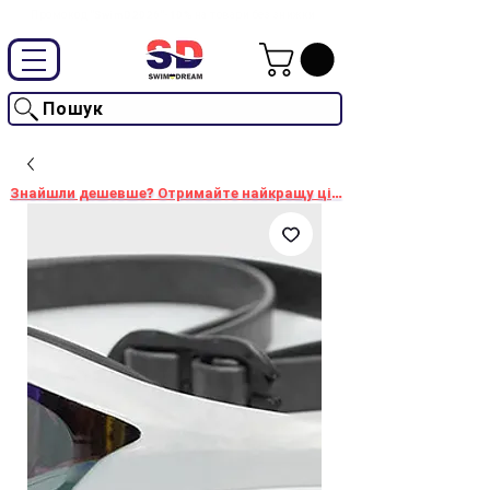
Промокод "SwimD2026"-10% на товари без знижки
Пошук
Знайшли дешевше? Отримайте найкращу ціну!