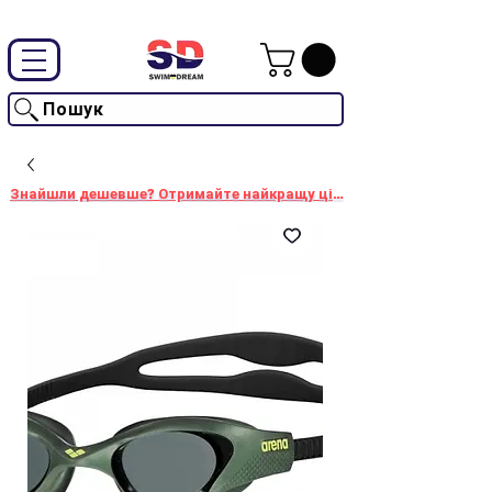
Промокод "SwimD2026"-10% на товари без знижки
Пошук
Знайшли дешевше? Отримайте найкращу ціну!