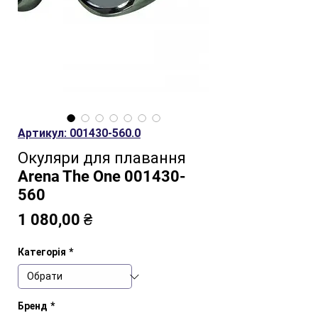
Артикул: 001430-560.0
Окуляри для плавання
Arena The One 001430-
560
Ціна
1 080,00 ₴
Категорія
*
Бренд
*