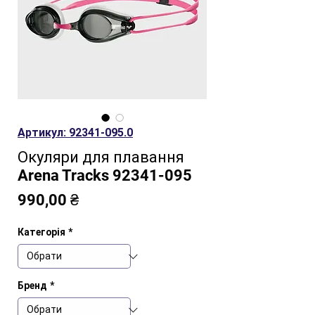
Артикул: 92341-095.0
Окуляри для плавання
Arena Tracks 92341-095
Ціна
990,00 ₴
Категорія
*
Бренд
*