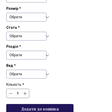
Розмір
*
Стать
*
Розділ
*
Вид
*
Кількість
*
Додати до кошика