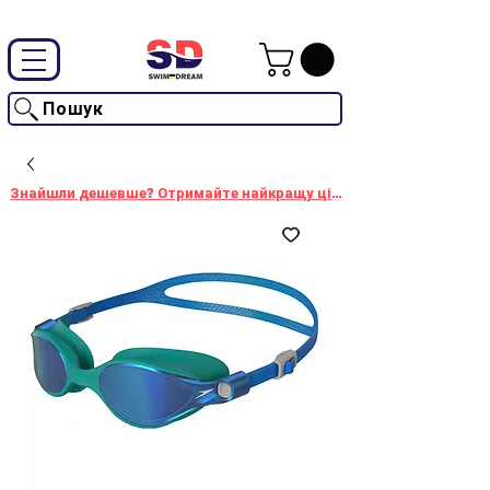
Промокод "SwimD2026"-10% на товари без знижки
Пошук
Знайшли дешевше? Отримайте найкращу ціну!