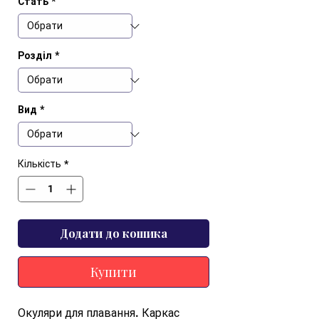
Стать
*
Розділ
*
Вид
*
Кількість
*
Додати до кошика
Купити
Окуляри для плавання. Каркас 